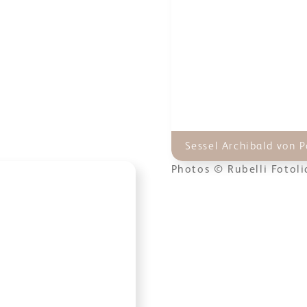
Sessel Archibald von P
Photos © Rubelli Fotol