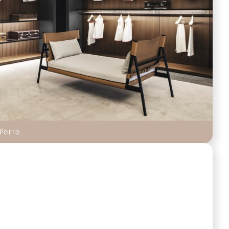
Porro