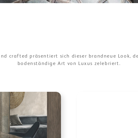
und crafted präsentiert sich dieser brandneue Look, d
bodenständige Art von Luxus zelebriert.