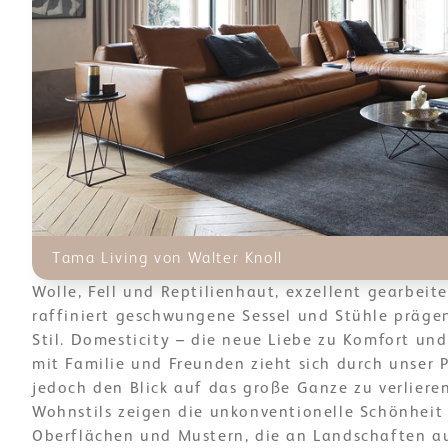
Tama Living von Walter Knoll
Wolle, Fell und Reptilienhaut, exzellent gearbeit
raffiniert geschwungene Sessel und Stühle präge
Stil. Domesticity – die neue Liebe zu Komfort u
mit Familie und Freunden zieht sich durch unser 
jedoch den Blick auf das große Ganze zu verlieren
Wohnstils zeigen die unkonventionelle Schönheit 
Oberflächen und Mustern, die an Landschaften au