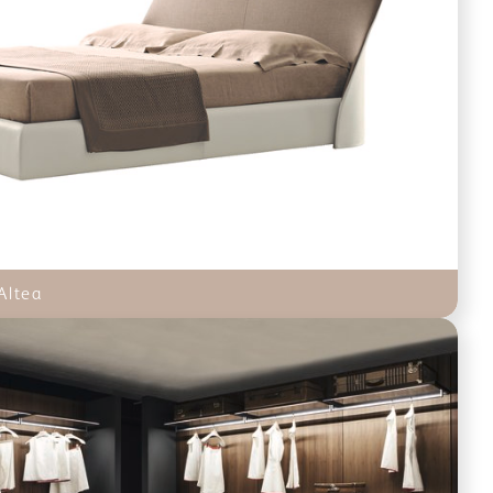
Altea