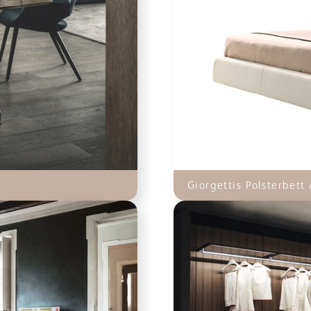
Giorgettis Polsterbett 