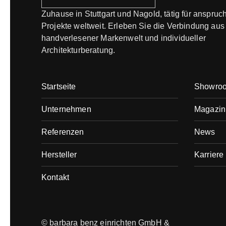
Zuhause in Stuttgart und Nagold, tätig für anspruc
Projekte weltweit. Erleben Sie die Verbindung aus
handverlesener Markenwelt und individueller
Architekturberatung.
Startseite
Showro
Unternehmen
Magazin
Referenzen
News
Hersteller
Karriere
Kontakt
© barbara benz einrichten GmbH &