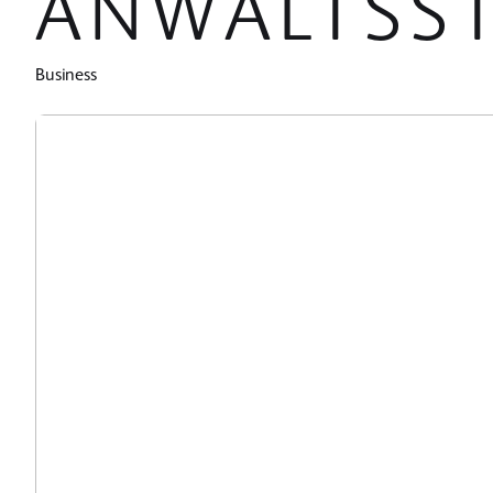
ANWALTSS
Business