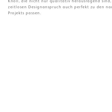
Knoll, die nicht nur qualitativ herausragend sind
zeitlosen Designanspruch auch perfekt zu den na
Projekts passen.