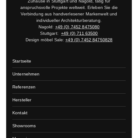
Zuhause in Stuttgart und Nagold, tätig für
anspruchsvolle Projekte weltweit. Erleben Sie die
Verbindung aus handverlesener Markenwelt und
individueller Architekturberatung.
Nagold:
+49 (0) 7452 8475080
Stuttgart:
+49 (0) 711 63500
Design möbel Sale:
+49 (0) 7452 84750828
Startseite
Unternehmen
Referenzen
Hersteller
Kontakt
Showrooms