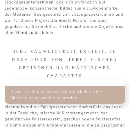
Traditionsunternehmen, das sich anfänglich auf
Ledermöbel konzentrierte, bildet nun als „Möbelmarke
der Moderne“ das gesamte Einrichtungsspektrum ab und
war für dieses Projekt der ideale Partner, um auch
gepolstertes Sitzmobiliar, Tische und andere Objekte aus
einer Hand zu beziehen.
JEDE RÄUMLICHKEIT ERHIELT, JE
NACH FUNKTION, IHREN EIGENEN
OPTISCHEN UND HAPTISCHEN
CHARAKTER
Dieser Konferenzraum verdient auch durch die
Abtrennung bewundert zu werden.
Materialwahl als Designstatement Hochstühle aus Leder
in der Teeküche, informelle Sitzarrangements mit
gemütlichen Polstersesseln, geschwungene Polstersofas
in Kombination mit Armlehnensesseln, die zu Gesprächen