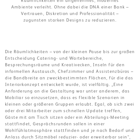
Räumlichkeiten ein angenehmes, modernes
Ambiente verleiht. Ohne dabei die DNA einer Bank –
Vertrauen, Diskretion und Professionalität –
zugunsten starken Designs zu reduzieren.
Die Räumlichkeiten – von der kleinen Pause bis zur großen
Entscheidung Catering- und Wartebereiche,
Besprechungsräume und Kreativecken, Inseln für den
informellen Austausch, Chefzimmer und Assistenzbüros –
die Bandbreite an zweckbestimmten Flächen, für die das
Interiorkonzept entwickelt wurde, ist vielfältig. „Eine
Anforderung an die Gestaltung war unter anderem, das
Mobiliar so einzusetzen, dass es flexible Szenarien in
kleinen oder größeren Gruppen erlaubt. Egal, ob sich zwei
oder drei Mitarbeiter zum schnellen Update treffen,
Gäste mit am Tisch sitzen oder ein Abteilungs-Meeting
stattfindet, Gesprächsrunden sollen in einer
Wohlfühlatmosphäre stattfinden und je nach Bedarf und
Anlass durch Sitzmöbel reduzier- oder erweiterbar sein“,