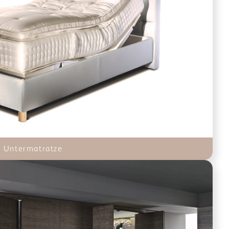
e Untermatratze