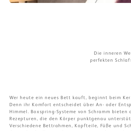
Die inneren Wer
perfekten Schlaf
Wer heute ein neues Bett kauft, beginnt beim Ke
Denn ihr Komfort entscheidet über An- oder Ents
Himmel. Boxspring-Systeme von Schramm bieten 
Rezepturen, die den Körper punktgenau unterstü
Verschiedene Bettrahmen, Kopfteile, Füße und S