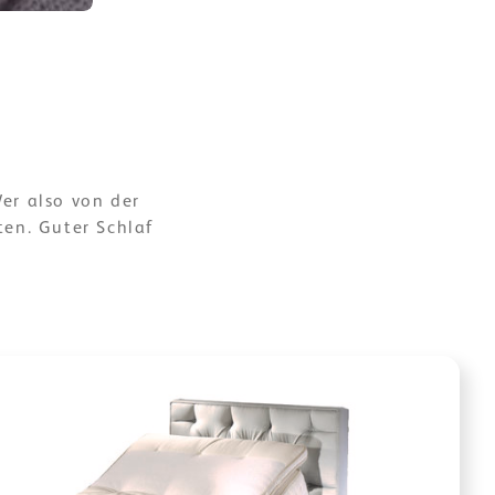
Wer also von der
ten. Guter Schlaf