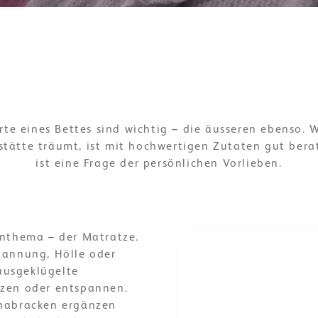
te eines Bettes sind wichtig – die äusseren ebenso. 
stätte träumt, ist mit hochwertigen Zutaten gut bera
ist eine Frage der persönlichen Vorlieben.
rnthema – der Matratze.
pannung, Hölle oder
ausgeklügelte
tzen oder entspannen.
chabracken ergänzen