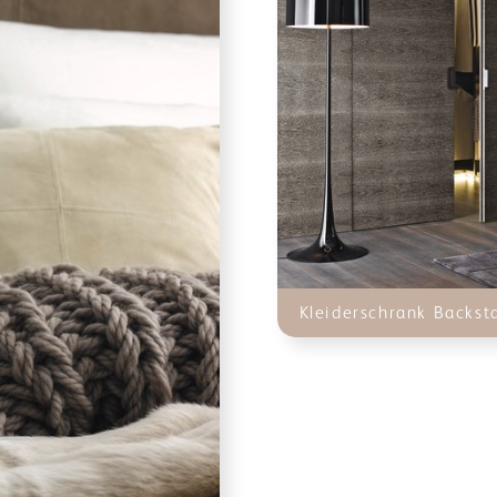
Kleiderschrank Backst