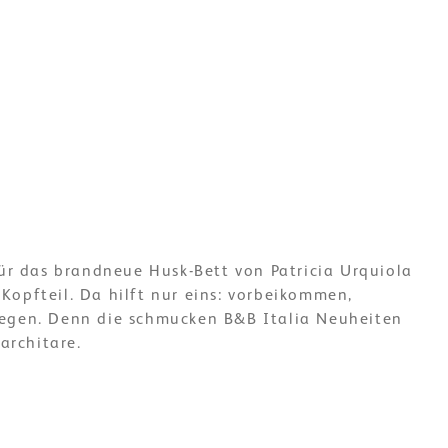
für das brandneue Husk-Bett von Patricia Urquiola
opfteil. Da hilft nur eins: vorbeikommen,
egen. Denn die schmucken B&B Italia Neuheiten
 architare.