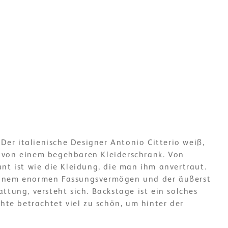
 Der italienische Designer Antonio Citterio weiß,
 von einem begehbaren Kleiderschrank. Von
nt ist wie die Kleidung, die man ihm anvertraut.
inem enormen Fassungsvermögen und der äußerst
ttung, versteht sich. Backstage ist ein solches
chte betrachtet viel zu schön, um hinter der