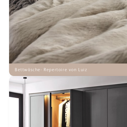
Bettwäsche- Repertoire von Luiz