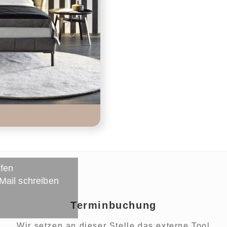
ufen
 Mail schreiben
Terminbuchung
Wir setzen an dieser Stelle das externe Tool