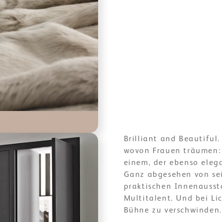
Brilliant and Beautiful.
wovon Frauen träumen:
einem, der ebenso elega
Ganz abgesehen von se
praktischen Innenaussta
Multitalent. Und bei Li
Bühne zu verschwinden.