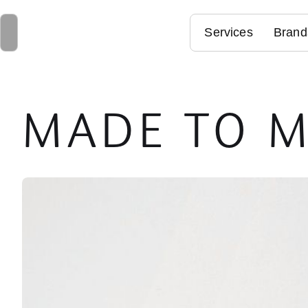
Services
Brand
MADE TO 