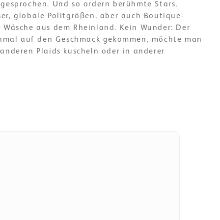
mgesprochen. Und so ordern berühmte Stars,
er, globale Politgrößen, aber auch Boutique-
s Wäsche aus dem Rheinland. Kein Wunder: Der
 Einmal auf den Geschmack gekommen, möchte man
anderen Plaids kuscheln oder in anderer