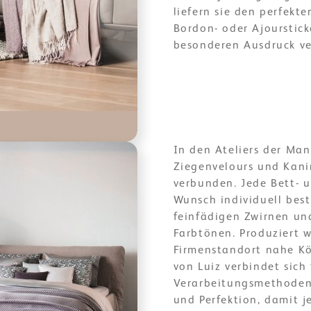
liefern sie den perfekt
Bordon- oder Ajourstic
besonderen Ausdruck ve
In den Ateliers der Man
Ziegenvelours und Kani
verbunden. Jede Bett- 
Wunsch individuell besti
feinfädigen Zwirnen un
Farbtönen. Produziert w
Firmenstandort nahe Köl
von Luiz verbindet sic
Verarbeitungsmethoden.
und Perfektion, damit 