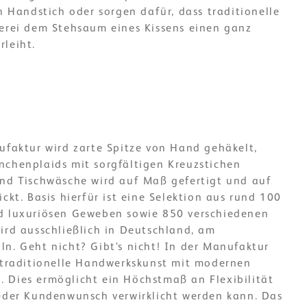
en Handstich oder sorgen dafür, dass traditionelle
kerei dem Stehsaum eines Kissens einen ganz
rleiht.
ufaktur wird zarte Spitze von Hand gehäkelt,
nchenplaids mit sorgfältigen Kreuzstichen
und Tischwäsche wird auf Maß gefertigt und auf
ckt. Basis hierfür ist eine Selektion aus rund 100
d luxuriösen Geweben sowie 850 verschiedenen
ird ausschließlich in Deutschland, am
n. Geht nicht? Gibt‘s nicht! In der Manufaktur
h traditionelle Handwerkskunst mit modernen
 Dies ermöglicht ein Höchstmaß an Flexibilität
jeder Kundenwunsch verwirklicht werden kann. Das