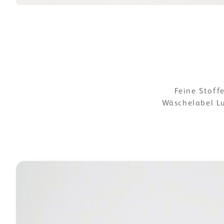
Feine Stoff
Wäschelabel Lu