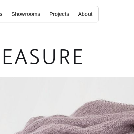
s
Showrooms
Projects
About
MEASURE