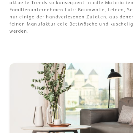
aktuelle Trends so konsequent in edle Materialie
Familienunternehmen Luiz: Baumwolle, Leinen, S
nur einige der handverlesenen Zutaten, aus denen
feinen Manufaktur edle Bettwäsche und kuschelige
werden.