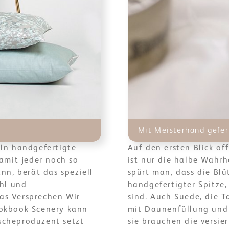
Mit Meisterhand gefer
ln handgefertigte
Auf den ersten Blick of
amit jeder noch so
ist nur die halbe Wahrh
nn, berät das speziell
spürt man, dass die Bl
ahl und
handgefertigter Spitze
as Versprechen Wir
sind. Auch Suede, die 
ookbook Scenery kann
mit Daunenfüllung und C
scheproduzent setzt
sie brauchen die versie