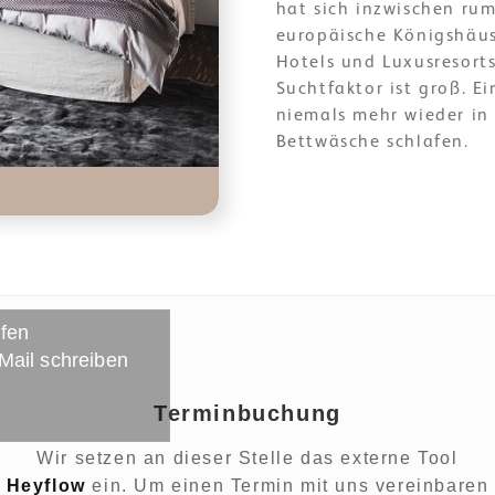
hat sich inzwischen ru
europäische Königshäus
Hotels und Luxusresort
Suchtfaktor ist groß.
niemals mehr wieder in 
Bettwäsche schlafen.
ufen
 Mail schreiben
Terminbuchung
Wir setzen an dieser Stelle das externe Tool
Heyflow
ein. Um einen Termin mit uns vereinbaren