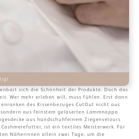
tigt
fenbart sich die Schönheit der Produkte. Doch das
eit. Wer mehr erleben will, muss fühlen. Erst dann
ütenranken des Kissenbezuges CutOut nicht aus
, sondern aus feinstem gelaserten Lammnappa
Tagesdecke aus handschuhfeinem Ziegenvelours
ashmerefutter, ist ein textiles Meisterwerk. Für
rten Näherinnen allein zwei Tage, um die