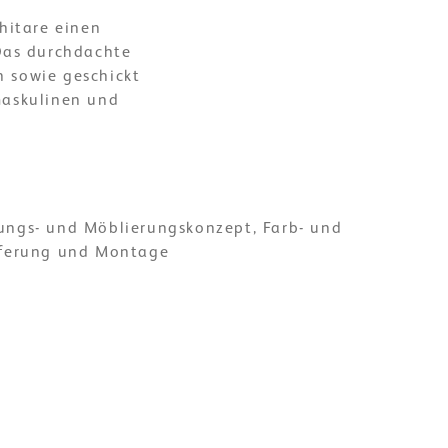
hitare einen
Das durchdachte
n sowie geschickt
maskulinen und
ungs- und Möblierungskonzept, Farb- und
eferung und Montage