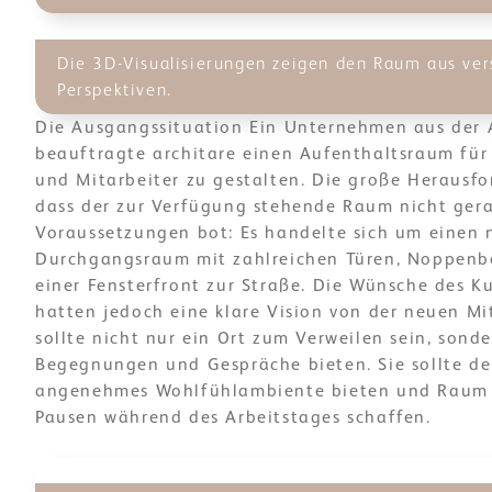
Die 3D-Visualisierungen zeigen den Raum aus ve
Perspektiven.
Die Ausgangssituation Ein Unternehmen aus der 
beauftragte architare einen Aufenthaltsraum für
und Mitarbeiter zu gestalten. Die große Herausfo
dass der zur Verfügung stehende Raum nicht gera
Voraussetzungen bot: Es handelte sich um einen
Durchgangsraum mit zahlreichen Türen, Noppenb
einer Fensterfront zur Straße. Die Wünsche des 
hatten jedoch eine klare Vision von der neuen Mi
sollte nicht nur ein Ort zum Verweilen sein, son
Begegnungen und Gespräche bieten. Sie sollte de
angenehmes Wohlfühlambiente bieten und Raum f
Pausen während des Arbeitstages schaffen.