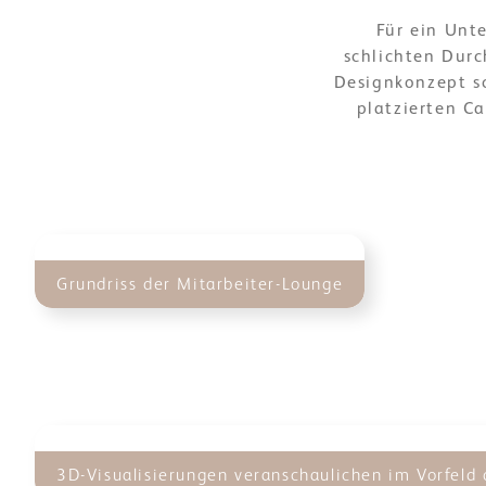
Für ein Un
schlichten Dur
Designkonzept sc
platzierten C
Grundriss der Mitarbeiter-Lounge
3D-Visualisierungen veranschaulichen im Vorfeld 