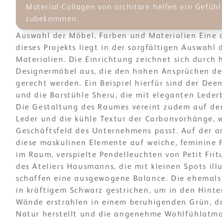
Material-Collagen von architare helfen ein Gefühl
zubekommen.
Auswahl der Möbel, Farben und Materialien Eine 
dieses Projekts liegt in der sorgfältigen Auswahl
Materialien. Die Einrichtung zeichnet sich durch
Designermöbel aus, die den hohen Ansprüchen d
gerecht werden. Ein Beispiel hierfür sind der Dee
und die Barstühle Sheru, die mit eleganten Lede
Die Gestaltung des Raumes vereint zudem auf der
Leder und die kühle Textur der Carbonvorhänge, 
Geschäftsfeld des Unternehmens passt. Auf der a
diese maskulinen Elemente auf weiche, feminine
im Raum, verspielte Pendelleuchten von Petit Fr
des Ateliers Hausmanns, die mit kleinen Spots ill
schaffen eine ausgewogene Balance. Die ehemals
in kräftigem Schwarz gestrichen, um in den Hinte
Wände erstrahlen in einem beruhigenden Grün, d
Natur herstellt und die angenehme Wohlfühlatm