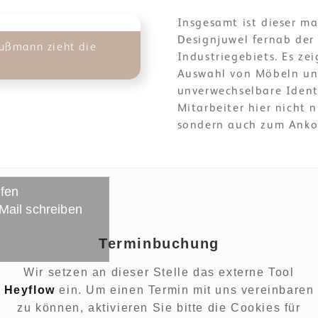
Insgesamt ist dieser m
Designjuwel fernab de
ußmann zieht die
Industriegebiets. Es ze
Auswahl von Möbeln und
unverwechselbare Ident
Mitarbeiter hier nicht 
sondern auch zum Ank
ufen
 Mail schreiben
Terminbuchung
Wir setzen an dieser Stelle das externe Tool
Heyflow
ein. Um einen Termin mit uns vereinbaren
zu können, aktivieren Sie bitte die Cookies für