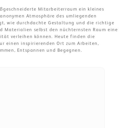
aßgeschneiderte Mitarbeiterraum ein kleines
r anonymen Atmosphäre des umliegenden
igt, wie durchdachte Gestaltung und die richtige
 Materialien selbst den nüchternsten Raum eine
ität verleihen können. Heute finden die
nur einen inspirierenden Ort zum Arbeiten,
ommen, Entspannen und Begegnen.