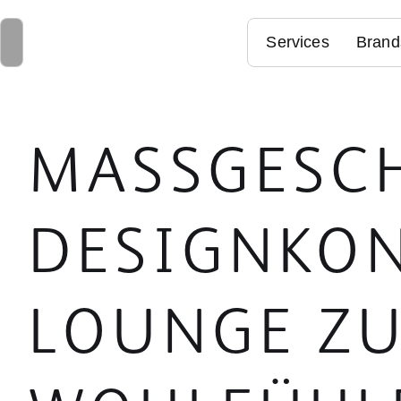
Services
Brand
MASSGESCH
ESIGNKONZ
OUNGE ZU