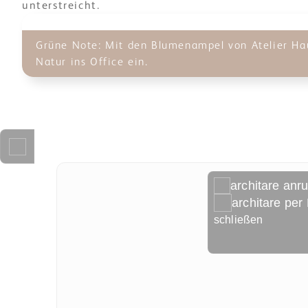
unterstreicht.
Grüne Note: Mit den Blumenampel von Atelier Ha
Natur ins Office ein.
architare anr
architare per
schließen