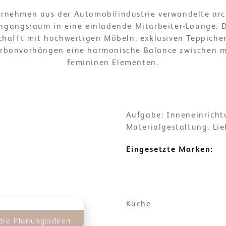
ternehmen aus der Automobilindustrie verwandelte arc
chgangsraum in eine einladende Mitarbeiter-Lounge. 
hafft mit hochwertigen Möbeln, exklusiven Teppiche
arbonvorhängen eine harmonische Balance zwischen 
femininen Elementen.
Aufgabe: Inneneinricht
Materialgestaltung, Li
Eingesetzte Marken:
Küche
die Planungsideen.