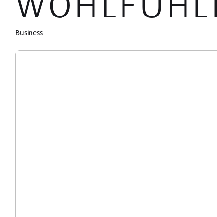
OHLFÜHLE
Business