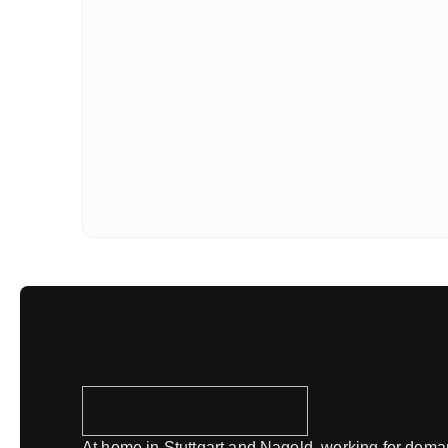
At home in Stuttgart and Nagold, working for dem