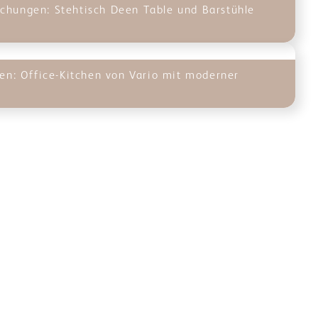
chungen: Stehtisch Deen Table und Barstühle
l
sen: Office-Kitchen von Vario mit moderner