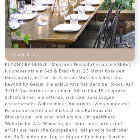
heimlichtreu
BEYOND BY GEISEL - München Persönlicher als ein Hotel,
luxuriöser als ein Bed & Breakfast: 25 Meter über dem
Marienplatz, mitten im Zentrum Münchens liegt das
Beyond by Geisel, die exklusivste Residenz der Stadt. Auf
1.016 Quadratmetern erleben Gäste hier 19 elegante
Schlafzimmer, ein offenes, sich über zwei Etagen
erstreckendes Wohnzimmer, die private Weinlounge mit
Panoramafenster und Blick auf das Rathaus mit
Glockenspiel und eine rund um die Uhr geöffnete
Wohnküche. Alle Wünsche, die dann noch offen sind,
erfüllt die herzliche Gastgeberin, der private Koch oder
der 24 Stunden am Tag verfügbare Concierge-Service.