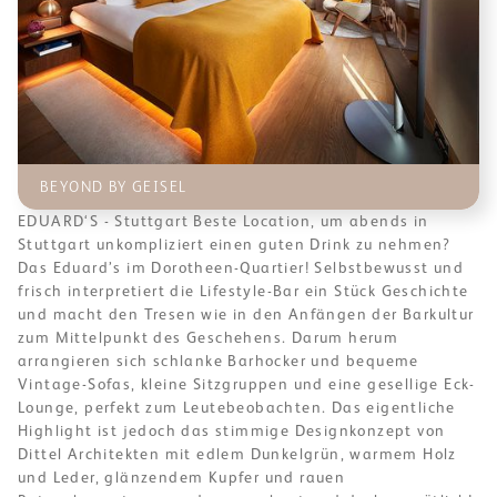
BEYOND BY GEISEL
EDUARD‘S - Stuttgart Beste Location, um abends in
Stuttgart unkompliziert einen guten Drink zu nehmen?
Das Eduard’s im Dorotheen-Quartier! Selbstbewusst und
frisch interpretiert die Lifestyle-Bar ein Stück Geschichte
und macht den Tresen wie in den Anfängen der Barkultur
zum Mittelpunkt des Geschehens. Darum herum
arrangieren sich schlanke Barhocker und bequeme
Vintage-Sofas, kleine Sitzgruppen und eine gesellige Eck-
Lounge, perfekt zum Leutebeobachten. Das eigentliche
Highlight ist jedoch das stimmige Designkonzept von
Dittel Architekten mit edlem Dunkelgrün, warmem Holz
und Leder, glänzendem Kupfer und rauen