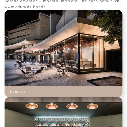
Betonelementen – modern, markant und doch gemütlich!
www.eduards-bar.de
Eduards