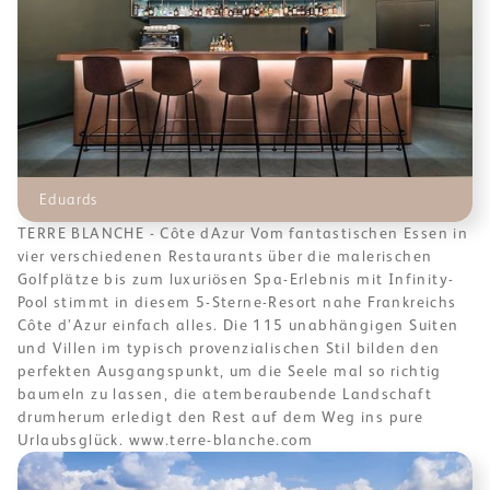
Eduards
TERRE BLANCHE - Côte dAzur Vom fantastischen Essen in
vier verschiedenen Restaurants über die malerischen
Golfplätze bis zum luxuriösen Spa-Erlebnis mit Infinity-
Pool stimmt in diesem 5-Sterne-Resort nahe Frankreichs
Côte d’Azur einfach alles. Die 115 unabhängigen Suiten
und Villen im typisch provenzialischen Stil bilden den
perfekten Ausgangspunkt, um die Seele mal so richtig
baumeln zu lassen, die atemberaubende Landschaft
drumherum erledigt den Rest auf dem Weg ins pure
Urlaubsglück. www.terre-blanche.com