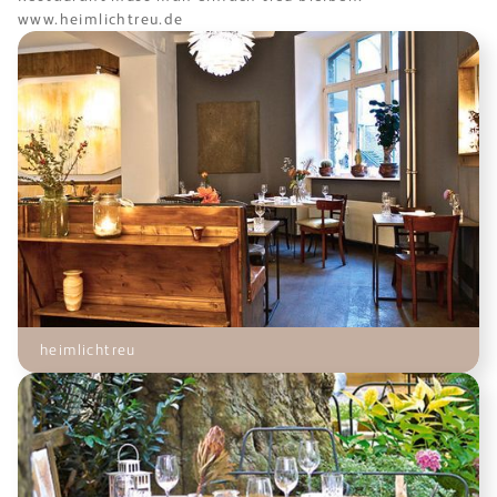
www.heimlichtreu.de
heimlichtreu