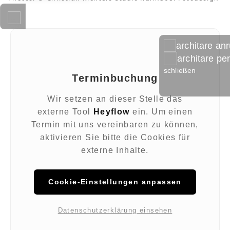
architare an
architare pe
schließen
Terminbuchung
Wir setzen an dieser Stelle das
externe Tool
Heyflow
ein. Um einen
Termin mit uns vereinbaren zu können,
aktivieren Sie bitte die Cookies für
externe Inhalte.
Cookie-Einstellungen anpassen
Datenschutzerklärung einsehen