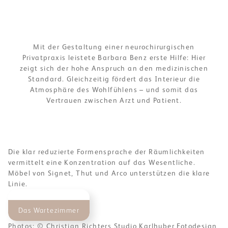
Galerie
Galerie
Mit der Gestaltung einer neurochirurgischen
Privatpraxis leistete Barbara Benz erste Hilfe: Hier
zeigt sich der hohe Anspruch an den medizinischen
Standard. Gleichzeitig fördert das Interieur die
Atmosphäre des Wohlfühlens – und somit das
Vertrauen zwischen Arzt und Patient.
Die klar reduzierte Formensprache der Räumlichkeiten
vermittelt eine Konzentration auf das Wesentliche.
Möbel von Signet, Thut und Arco unterstützen die klare
Linie.
Das Wartezimmer
Photos: © Christian Richters Studio Karlhuber Fotodesign