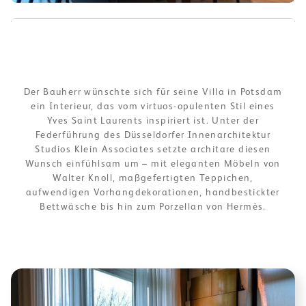
Galerie
Galerie
Der Bauherr wünschte sich für seine Villa in Potsdam
ein Interieur, das vom virtuos-opulenten Stil eines
Yves Saint Laurents inspiriert ist. Unter der
Federführung des Düsseldorfer Innenarchitektur
Studios Klein Associates setzte architare diesen
Wunsch einfühlsam um – mit eleganten Möbeln von
Walter Knoll, maßgefertigten Teppichen,
aufwendigen Vorhangdekorationen, handbestickter
Bettwäsche bis hin zum Porzellan von Hermès.