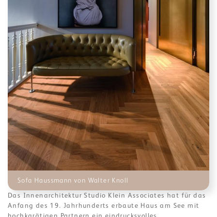
Sofa Haussmann von Walter Knoll
Das Innenarchitektur Studio Klein Associates hat für das
Anfang des 19. Jahrhunderts erbaute Haus am See mit
hochkarätigen Partnern ein eindrucksvolles