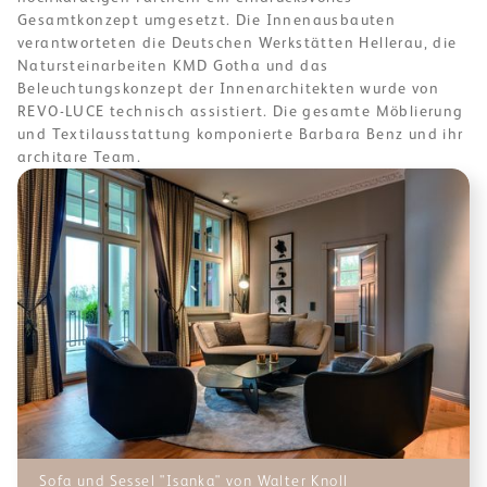
Gesamtkonzept umgesetzt. Die Innenausbauten
verantworteten die Deutschen Werkstätten Hellerau, die
Natursteinarbeiten KMD Gotha und das
Beleuchtungskonzept der Innenarchitekten wurde von
REVO-LUCE technisch assistiert. Die gesamte Möblierung
und Textilausstattung komponierte Barbara Benz und ihr
architare Team.
Sofa und Sessel "Isanka" von Walter Knoll