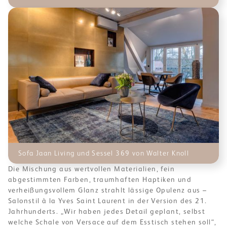
Sofa Jaan Living und Sessel 369 von Walter Knoll
Die Mischung aus wertvollen Materialien, fein
abgestimmten Farben, traumhaften Haptiken und
verheißungsvollem Glanz strahlt lässige Opulenz aus –
Salonstil à la Yves Saint Laurent in der Version des 21.
Jahrhunderts. „Wir haben jedes Detail geplant, selbst
welche Schale von Versace auf dem Esstisch stehen soll“,