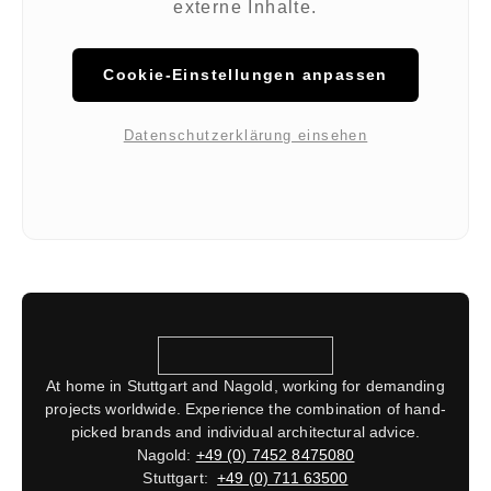
externe Inhalte.
Cookie-Einstellungen anpassen
Datenschutzerklärung einsehen
At home in Stuttgart and Nagold, working for demanding
projects worldwide. Experience the combination of hand-
picked brands and individual architectural advice.
Nagold:
+49 (0) 7452 8475080
Stuttgart:
+49 (0) 711 63500