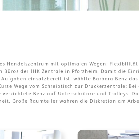
es Handelszentrum mit optimalen Wegen: Flexibilität
n Büros der IHK Zentrale in Pforzheim. Damit die Einr
 Aufgaben einsatzbereit ist, wählte Barbara Benz da
Kurze Wege vom Schreibtisch zur Druckerzentrale: Bei
e verzichtete Benz auf Unterschränke und Trolleys. Da
heit. Große Raumteiler wahren die Diskretion am Arbe