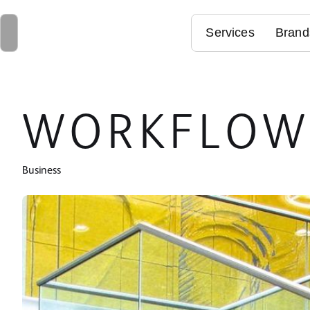
Services
Brand
WORKFLO
Business