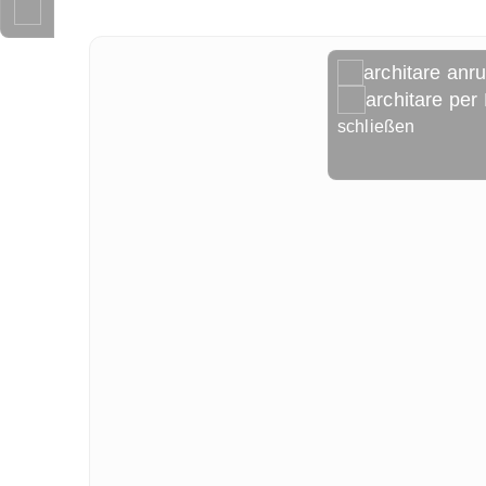
architare anr
architare per
schließen