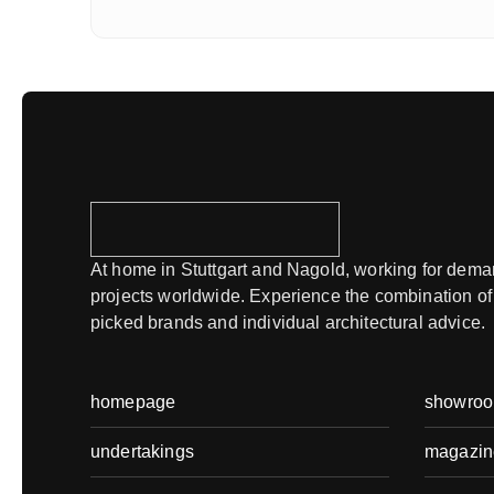
At home in Stuttgart and Nagold, working for dem
projects worldwide. Experience the combination of
picked brands and individual architectural advice.
homepage
showro
undertakings
magazin