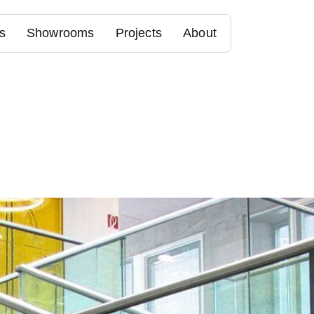
s
Showrooms
Projects
About
W