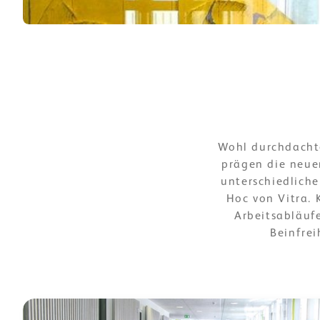
Wohl durchdacht
prägen die neue
unterschiedliche
Hoc von Vitra. 
Arbeitsabläuf
Beinfrei