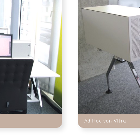
Ad Hoc von Vitra