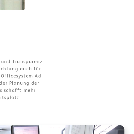
 und Transparenz
ichtung auch für
s Officesystem Ad
 der Planung der
s schafft mehr
itsplatz.