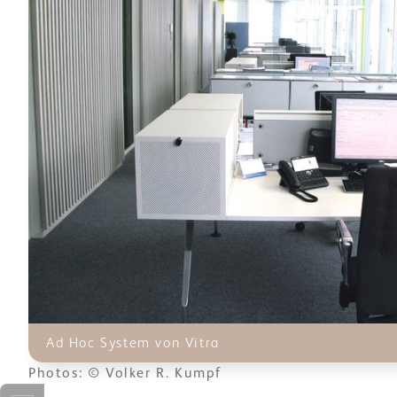
Ad Hoc System von Vitra
Photos: © Volker R. Kumpf