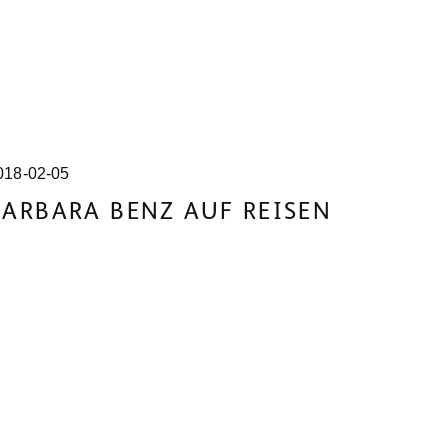
Alle Artikel ansehen
018-02-05
BARBARA BENZ AUF REISEN