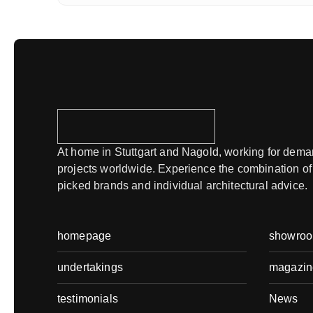
At home in Stuttgart and Nagold, working for dem
projects worldwide. Experience the combination of
picked brands and individual architectural advice.
homepage
showro
undertakings
magazin
testimonials
News