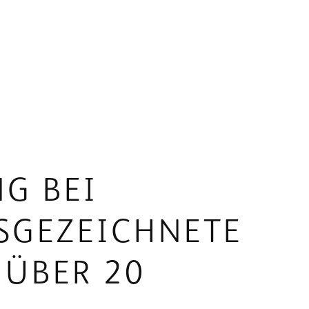
G BEI
USGEZEICHNETE
 ÜBER 20