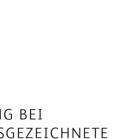
G BEI
USGEZEICHNETE