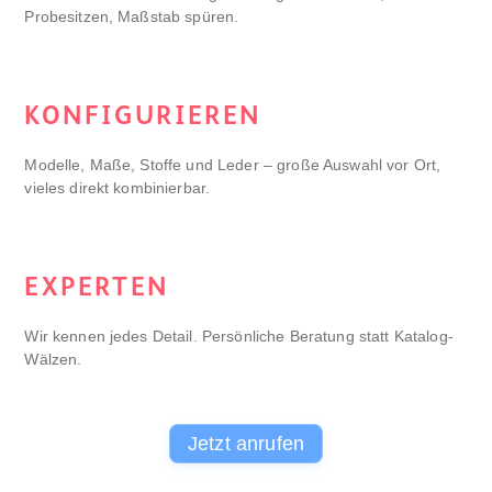
Probesitzen, Maßstab spüren.
KONFIGURIEREN
Modelle, Maße, Stoffe und Leder – große Auswahl vor Ort,
vieles direkt kombinierbar.
EXPERTEN
Wir kennen jedes Detail. Persönliche Beratung statt Katalog-
Wälzen.
Jetzt anrufen