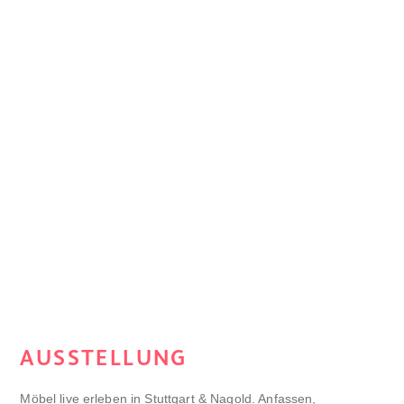
AUSSTELLUNG
Möbel live erleben in Stuttgart & Nagold. Anfassen,