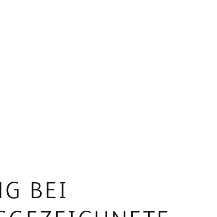
G BEI