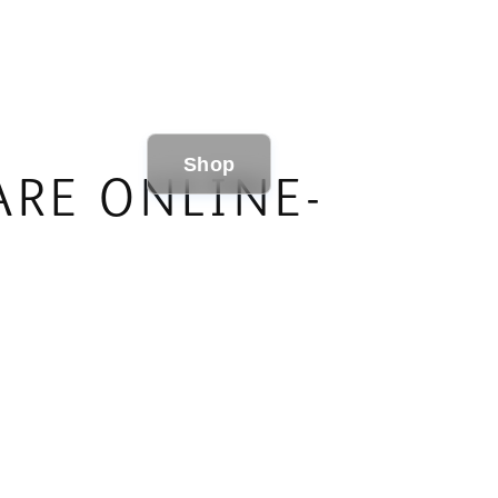
Shop
ARE ONLINE-