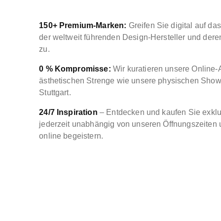
150+ Premium-Marken:
Greifen Sie digital auf das
der weltweit führenden Design-Hersteller und dere
zu.
0 % Kompromisse:
Wir kuratieren unsere Online-
ästhetischen Strenge wie unsere physischen Sho
Stuttgart.
24/7 Inspiration
– Entdecken und kaufen Sie exklus
jederzeit unabhängig von unseren Öffnungszeiten 
online begeistern.