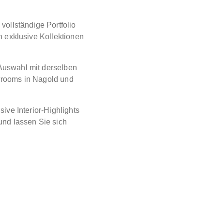
 vollständige Portfolio
n exklusive Kollektionen
Auswahl mit derselben
wrooms in Nagold und
ive Interior-Highlights
und lassen Sie sich