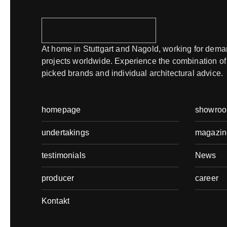
At home in Stuttgart and Nagold, working for dem
projects worldwide. Experience the combination of
picked brands and individual architectural advice.
homepage
showro
undertakings
magazin
testimonials
News
producer
career
Kontakt