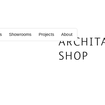
s
Showrooms
Projects
About
ARCHIT
SHOP